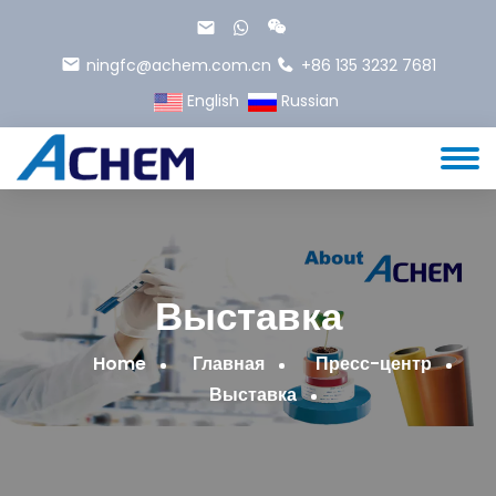
ningfc@achem.com.cn
+86 135 3232 7681
English
Russian
Выставка
Home
Главная
Пресс-центр
Выставка